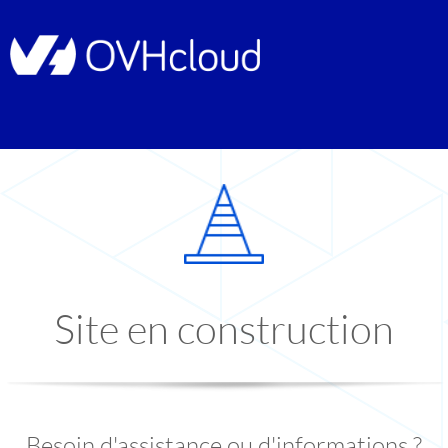
Site en construction
Besoin d'assistance ou d'informations ?